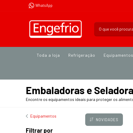
WhatsApp
Toda a loja
Refrigeração
Equipamento
Embaladoras e Selador
Encontre os equipamentos ideais para proteger os aliment
Equipamentos
NOVIDADES
Filtrar por