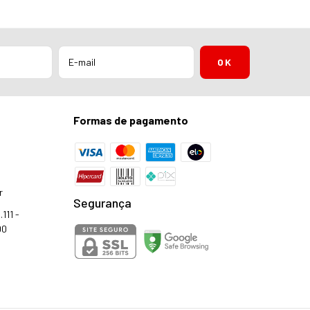
Formas de pagamento
r
Segurança
111 -
00