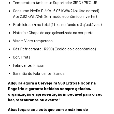
Temperatura Ambiente Suportada: 35ºC / 75% UR
Consumo Médio Diário: 6,05 kWh/24h (Uso normal) |
Até 2,82 kWh/24h (Em modo econômico inverter)
Prateleiras: 4 no total (1 fixa no fundo e 3 ajustáveis)
Material: Chapa de aço galvanizada na cor preta
Visor: Vidro temperado
Gás Refrigerante: R290 (Ecológico e econômico)
Cor: Preta
Fabricante: Fricon
Garantia do Fabricante: 2 anos
Adquira agora a Cervejeira 569 Litros Fricon na
Engefrio e garanta bebidas sempre geladas,
organização e apresentação impecável para o seu
bar, restaurante ou evento!
Abasteça o seu estoque com o máximo de