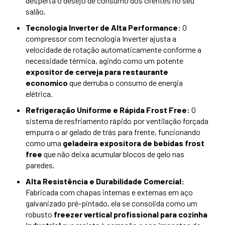
desperta o desejo de consumo dos clientes no seu
salão.
Tecnologia Inverter de Alta Performance:
O
compressor com tecnologia Inverter ajusta a
velocidade de rotação automaticamente conforme a
necessidade térmica, agindo como um potente
expositor de cerveja para restaurante
economico
que derruba o consumo de energia
elétrica.
Refrigeração Uniforme e Rápida Frost Free:
O
sistema de resfriamento rápido por ventilação forçada
empurra o ar gelado de trás para frente, funcionando
como uma
geladeira expositora de bebidas frost
free
que não deixa acumular blocos de gelo nas
paredes.
Alta Resistência e Durabilidade Comercial:
Fabricada com chapas internas e externas em aço
galvanizado pré-pintado, ela se consolida como um
robusto
freezer vertical profissional para cozinha