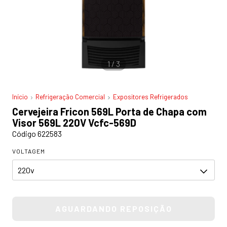
1
/
3
Início
Refrigeração Comercial
Expositores Refrigerados
Cervejeira Fricon 569L Porta de Chapa com
Visor 569L 220V Vcfc-569D
Código 622583
VOLTAGEM