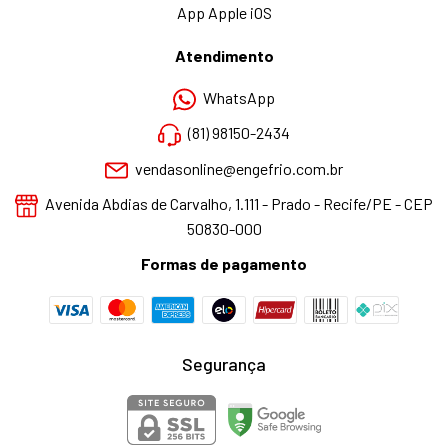
App Apple iOS
Atendimento
WhatsApp
(81) 98150-2434
vendasonline@engefrio.com.br
Avenida Abdias de Carvalho, 1.111 - Prado - Recife/PE - CEP
50830-000
Formas de pagamento
Segurança