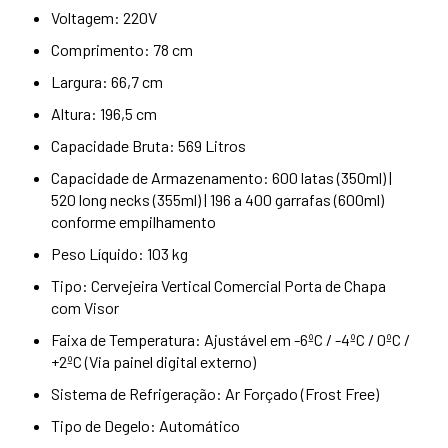
Voltagem: 220V
Comprimento: 78 cm
Largura: 66,7 cm
Altura: 196,5 cm
Capacidade Bruta: 569 Litros
Capacidade de Armazenamento: 600 latas (350ml) |
520 long necks (355ml) | 196 a 400 garrafas (600ml)
conforme empilhamento
Peso Líquido: 103 kg
Tipo: Cervejeira Vertical Comercial Porta de Chapa
com Visor
Faixa de Temperatura: Ajustável em -6ºC / -4ºC / 0ºC /
+2ºC (Via painel digital externo)
Sistema de Refrigeração: Ar Forçado (Frost Free)
Tipo de Degelo: Automático