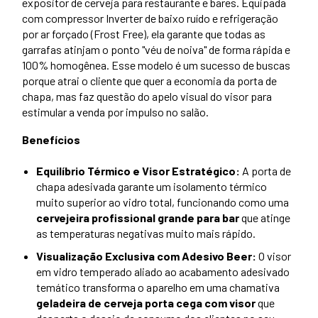
expositor de cerveja para restaurante e bares. Equipada
com compressor Inverter de baixo ruído e refrigeração
por ar forçado (Frost Free), ela garante que todas as
garrafas atinjam o ponto "véu de noiva" de forma rápida e
100% homogênea. Esse modelo é um sucesso de buscas
porque atrai o cliente que quer a economia da porta de
chapa, mas faz questão do apelo visual do visor para
estimular a venda por impulso no salão.
Benefícios
Equilíbrio Térmico e Visor Estratégico:
A porta de
chapa adesivada garante um isolamento térmico
muito superior ao vidro total, funcionando como uma
cervejeira profissional grande para bar
que atinge
as temperaturas negativas muito mais rápido.
Visualização Exclusiva com Adesivo Beer:
O visor
em vidro temperado aliado ao acabamento adesivado
temático transforma o aparelho em uma chamativa
geladeira de cerveja porta cega com visor
que