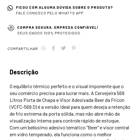
FICOU COM ALGUMA DÚVIDA SOBRE O PRODUTO?
FALE CONOSCO PELO WHATTS APP.
COMPRA SEGURA. EMPRESA CONFIÁVEL!
SEUS DADOS 100% PROTEGIDOS.
COMPARTILHAR
Descrição
O equilíbrio térmico perfeito e o visual imponente que o
seu comércio precisa para lucrar mais. A Cervejeira 569
Litros Porta de Chapa e Visor Adesivada Beer da Fricon
(VCFC-569 D) é a versão ideal para quem deseja a retenção
de frio extrema da porta sólida, mas não abre mão da
visualização interna para controle rápido de estoque.
Com um belíssimo adesivo temático "Beer" e visor central
em vidro temperado, ela funciona como o melhor