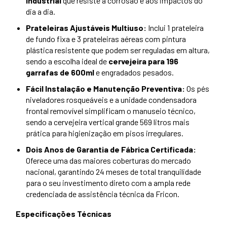
industrial
que resiste à corrosão e aos impactos do
dia a dia.
Prateleiras Ajustáveis Multiuso:
Inclui 1 prateleira
de fundo fixa e 3 prateleiras aéreas com pintura
plástica resistente que podem ser reguladas em altura,
sendo a escolha ideal de
cervejeira para 196
garrafas de 600ml
e engradados pesados.
Fácil Instalação e Manutenção Preventiva:
Os pés
niveladores rosqueáveis e a unidade condensadora
frontal removível simplificam o manuseio técnico,
sendo a cervejeira vertical grande 569 litros mais
prática para higienização em pisos irregulares.
Dois Anos de Garantia de Fábrica Certificada:
Oferece uma das maiores coberturas do mercado
nacional, garantindo 24 meses de total tranquilidade
para o seu investimento direto com a ampla rede
credenciada de assistência técnica da Fricon.
Especificações Técnicas