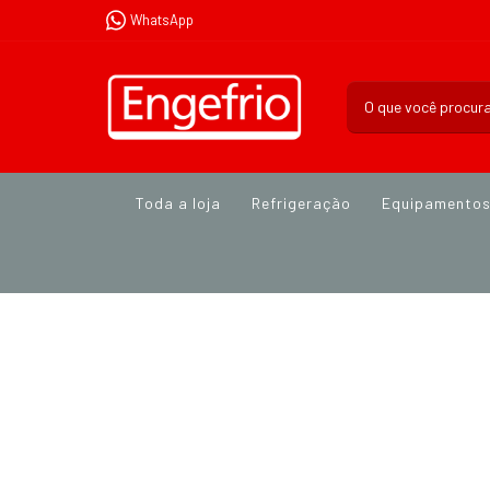
WhatsApp
Toda a loja
Refrigeração
Equipamento