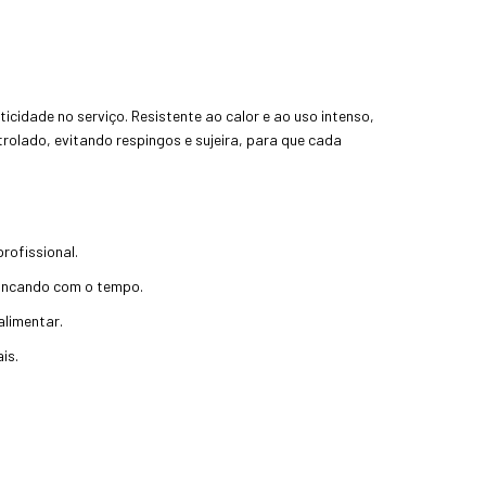
icidade no serviço. Resistente ao calor e ao uso intenso,
ntrolado, evitando respingos e sujeira, para que cada
profissional.
trincando com o tempo.
alimentar.
is.