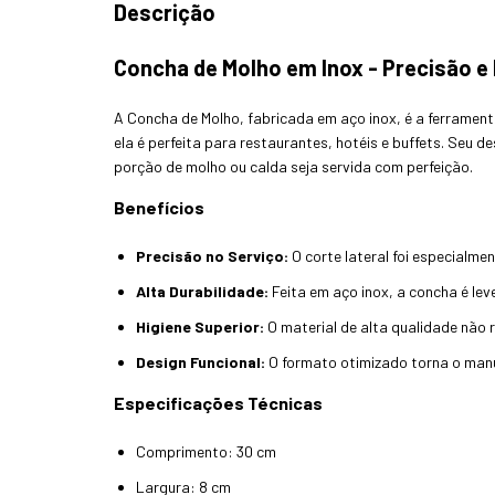
Descrição
Concha de Molho em Inox - Precisão e 
A Concha de Molho, fabricada em aço inox, é a ferramenta
ela é perfeita para restaurantes, hotéis e buffets. Seu 
porção de molho ou calda seja servida com perfeição.
Benefícios
Precisão no Serviço:
O corte lateral foi especialme
Alta Durabilidade:
Feita em aço inox, a concha é le
Higiene Superior:
O material de alta qualidade não 
Design Funcional:
O formato otimizado torna o manus
Especificações Técnicas
Comprimento: 30 cm
Largura: 8 cm