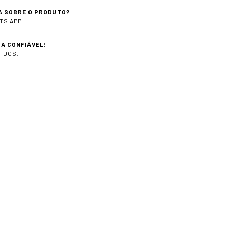
A SOBRE O PRODUTO?
TS APP.
A CONFIÁVEL!
IDOS.