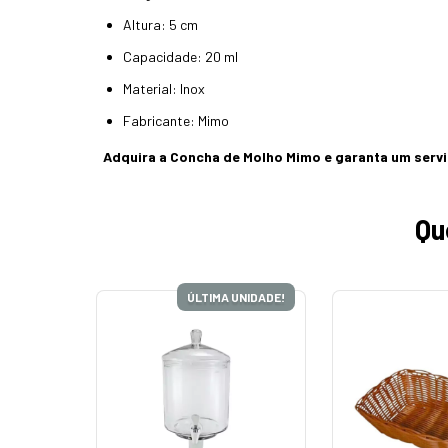
Altura: 5 cm
Capacidade: 20 ml
Material: Inox
Fabricante: Mimo
Adquira a Concha de Molho Mimo e garanta um servi
Qu
ÚLTIMA UNIDADE!