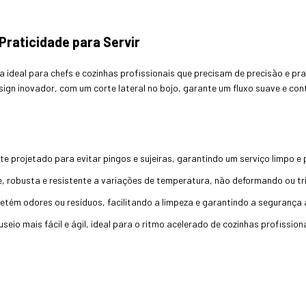
Praticidade para Servir
 ideal para chefs e cozinhas profissionais que precisam de precisão e prat
design inovador, com um corte lateral no bojo, garante um fluxo suave e co
nte projetado para evitar pingos e sujeiras, garantindo um serviço limpo e 
ve, robusta e resistente a variações de temperatura, não deformando ou 
retém odores ou resíduos, facilitando a limpeza e garantindo a segurança 
eio mais fácil e ágil, ideal para o ritmo acelerado de cozinhas profissiona