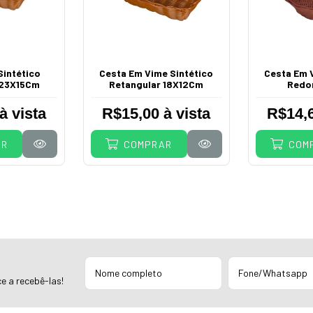
Sintético
Cesta Em Vime Sintético
Cesta Em 
 23X15Cm
Retangular 18X12Cm
Redo
à vista
R$15,00 à vista
R$14,6
AR
COMPRAR
COM
e a recebê-las!