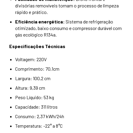
divisórias removíveis tornam o processo de limpeza
rápido e prático.
Eficiência energética:
Sistema de refrigeração
otimizado, baixo consumo e compressor durável com
gás ecológico R134a.
Especificações Técnicas
Voltagem: 220V
Comprimento: 70,1cm
Largura: 100,2 cm
Altura: 9,39 cm
Peso Líquido: 53 kg
Capacidade: 311 litros
Consumo: 2,37 kWh/24h
Temperatura: -22° a 8°C