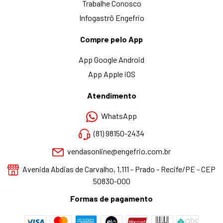
Trabalhe Conosco
Infogastrô Engefrio
Compre pelo App
App Google Android
App Apple iOS
Atendimento
WhatsApp
(81) 98150-2434
vendasonline@engefrio.com.br
Avenida Abdias de Carvalho, 1.111 - Prado - Recife/PE - CEP
50830-000
Formas de pagamento