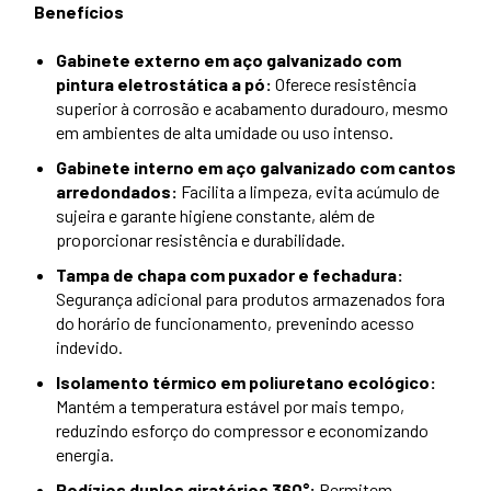
Benefícios
Gabinete externo em aço galvanizado com
pintura eletrostática a pó:
Oferece resistência
superior à corrosão e acabamento duradouro, mesmo
em ambientes de alta umidade ou uso intenso.
Gabinete interno em aço galvanizado com cantos
arredondados:
Facilita a limpeza, evita acúmulo de
sujeira e garante higiene constante, além de
proporcionar resistência e durabilidade.
Tampa de chapa com puxador e fechadura:
Segurança adicional para produtos armazenados fora
do horário de funcionamento, prevenindo acesso
indevido.
Isolamento térmico em poliuretano ecológico:
Mantém a temperatura estável por mais tempo,
reduzindo esforço do compressor e economizando
energia.
Rodízios duplos giratórios 360°:
Permitem