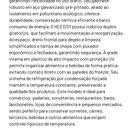
garantindo flexibilidade no uso diário. Seu gabinete
robusto em aço galvanizado pré-pintado, aliado ao
isolamento em poliuretano ecológico, oferece
durabilidade, conservação térmica eficiente e baixo
consumo de energia. O HCED311 possui rodízios duplos
giratórios, que facilitam a movimentação e reorganização
do espaço, dreno frontal para degelo e limpeza
simplificados e tampa de chapa com puxador
ergonômico e fechadura, garantindo segurança. A grade
interna em plástico de alto impacto com proteção UV
permite organizar alimentos e bebidas de forma prática,
evitando contato direto com as paredes do freezer. Seu
sistema de refrigeração por condensação forçada
mantém a temperatura constante, preservando a
qualidade dos produtos. Este modelo é ideal para
comércios, padarias, sorveterias, restaurantes, bares,
lanchonetes, lojas de conveniência e pequenos mercados,
sendo perfeito para conservar sorvetes, carnes,
laticínios, bebidas e outros alimentos que exigem
controle rigoroso de temperatura.