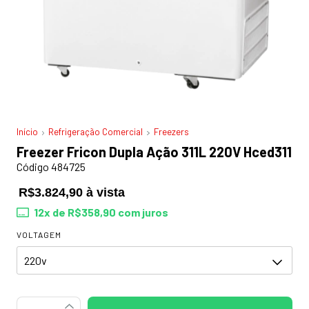
Início
Refrigeração Comercial
Freezers
Freezer Fricon Dupla Ação 311L 220V Hced311
Código 484725
R$3.824,90 à vista
12
x de
R$358,90
com juros
VOLTAGEM