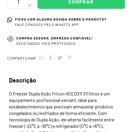
FICOU COM ALGUMA DÚVIDA SOBRE O PRODUTO?
FALE CONOSCO PELO WHATTS APP.
COMPRA SEGURA. EMPRESA CONFIÁVEL!
SEUS DADOS 100% PROTEGIDOS.
COMPARTILHAR
Descrição
O Freezer Dupla Ação Fricon HCED311 311 litros é um
equipamento profissional versátil, ideal para
estabelecimentos que precisam armazenar produtos
congelados ou resfriados de forma eficiente. Com
tecnologia de Dupla Ação, ele alterna facilmente entre
freezer (-22°C a -18°C) e refrigerador (0°C a +8°C),