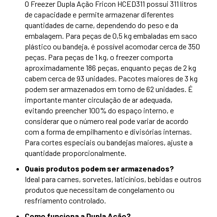
O Freezer Dupla Ação Fricon HCED311 possui 311 litros
de capacidade e permite armazenar diferentes
quantidades de carne, dependendo do peso e da
embalagem. Para peças de 0,5 kg embaladas em saco
plástico ou bandeja, é possível acomodar cerca de 350
peças. Para peças de 1 kg, o freezer comporta
aproximadamente 186 peças, enquanto peças de 2 kg
cabem cerca de 93 unidades. Pacotes maiores de 3 kg
podem ser armazenados em torno de 62 unidades. É
importante manter circulação de ar adequada,
evitando preencher 100% do espaço interno, e
considerar que o número real pode variar de acordo
com a forma de empilhamento e divisórias internas.
Para cortes especiais ou bandejas maiores, ajuste a
quantidade proporcionalmente.
Quais produtos podem ser armazenados?
Ideal para carnes, sorvetes, laticínios, bebidas e outros
produtos que necessitam de congelamento ou
resfriamento controlado.
Como funciona a Dupla Ação?