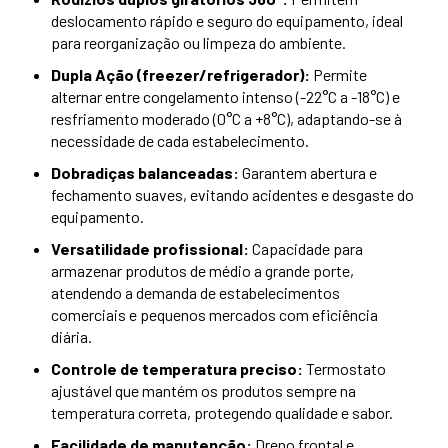
deslocamento rápido e seguro do equipamento, ideal
para reorganização ou limpeza do ambiente.
Dupla Ação (freezer/refrigerador):
Permite
alternar entre congelamento intenso (-22°C a -18°C) e
resfriamento moderado (0°C a +8°C), adaptando-se à
necessidade de cada estabelecimento.
Dobradiças balanceadas:
Garantem abertura e
fechamento suaves, evitando acidentes e desgaste do
equipamento.
Versatilidade profissional:
Capacidade para
armazenar produtos de médio a grande porte,
atendendo a demanda de estabelecimentos
comerciais e pequenos mercados com eficiência
diária.
Controle de temperatura preciso:
Termostato
ajustável que mantém os produtos sempre na
temperatura correta, protegendo qualidade e sabor.
Facilidade de manutenção:
Dreno frontal e