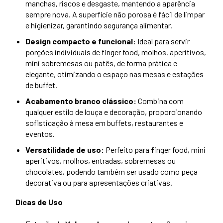
manchas, riscos e desgaste, mantendo a aparência
sempre nova. A superfície não porosa é fácil de limpar
e higienizar, garantindo segurança alimentar.
Design compacto e funcional:
Ideal para servir
porções individuais de finger food, molhos, aperitivos,
mini sobremesas ou patês, de forma prática e
elegante, otimizando o espaço nas mesas e estações
de buffet.
Acabamento branco clássico:
Combina com
qualquer estilo de louça e decoração, proporcionando
sofisticação à mesa em buffets, restaurantes e
eventos.
Versatilidade de uso:
Perfeito para
f
inger food, mini
aperitivos, molhos, entradas, sobremesas ou
chocolates, podendo também ser usado como peça
decorativa ou para apresentações criativas.
Dicas de Uso