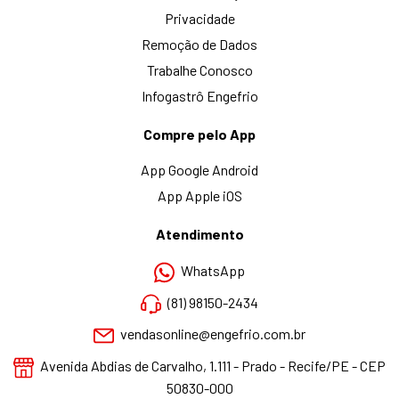
Privacidade
Remoção de Dados
Trabalhe Conosco
Infogastrô Engefrio
Compre pelo App
App Google Android
App Apple iOS
Atendimento
WhatsApp
(81) 98150-2434
vendasonline@engefrio.com.br
Avenida Abdias de Carvalho, 1.111 - Prado - Recife/PE - CEP
50830-000