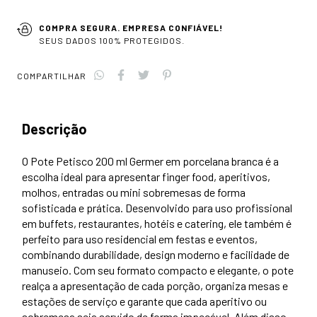
COMPRA SEGURA. EMPRESA CONFIÁVEL!
SEUS DADOS 100% PROTEGIDOS.
COMPARTILHAR
Descrição
O Pote Petisco 200 ml Germer em porcelana branca é a
escolha ideal para apresentar finger food, aperitivos,
molhos, entradas ou mini sobremesas de forma
sofisticada e prática. Desenvolvido para uso profissional
em buffets, restaurantes, hotéis e catering, ele também é
perfeito para uso residencial em festas e eventos,
combinando durabilidade, design moderno e facilidade de
manuseio. Com seu formato compacto e elegante, o pote
realça a apresentação de cada porção, organiza mesas e
estações de serviço e garante que cada aperitivo ou
sobremesa seja servido de forma impecável. Além disso,