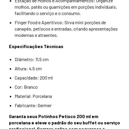
Estação de Molhos e Acompanhamentos: Organize
molhos, patês ou guarnições em porções individuais,
facilitando o serviço e o consumo.
Finger Food e Aperitivos: Sirva mini porções de
canapés, petiscos e entradas, criando apresentações
modernas e atraentes.
Especificações Técnicas
Diâmetro: 11,5 cm
Altura: 4,5 cm
Capacidade: 200 ml
Cor: Branco
Material: Porcelana
Fabricante: Germer
Garanta seus Potinhos Petisco 200 ml em
porcelana e eleve o padrão do seu buffet ou serviço
profissional. Compre online com segurança e