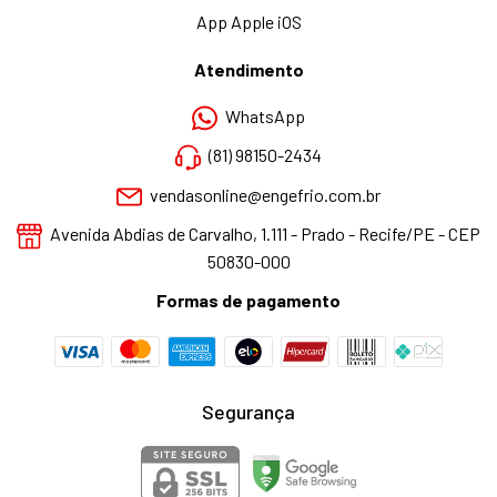
App Apple iOS
Atendimento
WhatsApp
(81) 98150-2434
vendasonline@engefrio.com.br
Avenida Abdias de Carvalho, 1.111 - Prado - Recife/PE - CEP
50830-000
Formas de pagamento
Segurança