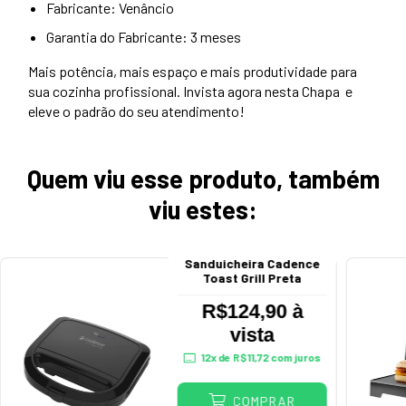
Fabricante: Venâncio
Garantia do Fabricante: 3 meses
Mais potência, mais espaço e mais produtividade para
sua cozinha profissional. Invista agora nesta Chapa e
eleve o padrão do seu atendimento!
Quem viu esse produto, também
viu estes:
Sanduicheira Cadence
Toast Grill Preta
R$124,90 à
vista
12
x de
R$11,72
com juros
COMPRAR