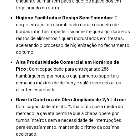
enquanto se mantém pães e queijos aquecidos em
fogo brando na outra.
Higiene Facilitada e Design Sem Emendas:
O
corpo em aço inox combinado com o conceito de
bordas infinitas impede fisicamente que a gordura e os
restos de alimentos fiquem incrustados em frestas,
acelerando o processo de higienização no fechamento
do turno.
Alta Produtividade Comercial em Horários de
Pico:
Com capacidade para entregar até 288
hambúrgueres por hora, o equipamento suporta a
demanda máxima de delivery e salão sem deixar os
clientes esperando.
Gaveta Coletora de Óleo Ampliada de 2,4 Litros:
Com capacidade até 300% maior do que a média do
mercado, a gaveta permite que a chapa opere por
turnos inteiros sem a necessidade de interrupções
para esvaziamento, mantendo o ritmo da cozinha
acelerado.