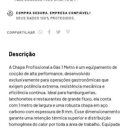
COMPRA SEGURA. EMPRESA CONFIÁVEL!
SEUS DADOS 100% PROTEGIDOS.
COMPARTILHAR
Descrição
A
Chapa Profissional a Gás 1 Metro
é um equipamento de
cocção de alta performance,
desenvolvido
exclusivamente para operações gastronômicas que
exigem potência extrema,
resistência mecânica e
eficiência contínua.
Ideal para hamburguerias,
lanchonetes e restaurantes de grande fluxo,
ela conta
com 1 metro de largura e uma robusta chapa em aço
carbono com espessura de 8 mm.
Esse dimensionamento
garante uma retenção térmica superior e distribuição
homogênea do calor por toda a área de trabalho.
Equipada