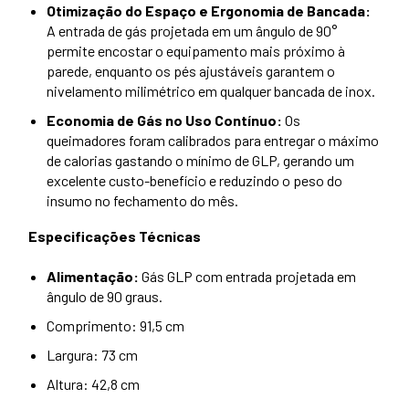
Otimização do Espaço e Ergonomia de Bancada:
A entrada de gás projetada em um ângulo de 90°
permite encostar o equipamento mais próximo à
parede, enquanto os pés ajustáveis garantem o
nivelamento milimétrico em qualquer bancada de inox.
Economia de Gás no Uso Contínuo:
Os
queimadores foram calibrados para entregar o máximo
de calorias gastando o mínimo de GLP, gerando um
excelente custo-benefício e reduzindo o peso do
insumo no fechamento do mês.
Especificações Técnicas
Alimentação:
Gás GLP com entrada projetada em
ngulo de 90 graus.
Comprimento: 91,5 cm
Largura: 73 cm
Altura: 42,8 cm