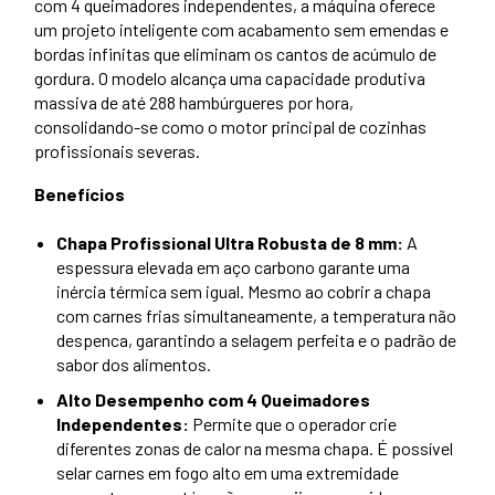
com 4 queimadores independentes,
a máquina oferece
um projeto inteligente com acabamento sem emendas e
bordas infinitas que eliminam os cantos de acúmulo de
gordura.
O modelo alcança uma capacidade produtiva
massiva de até 288 hambúrgueres por hora,
consolidando-se como o motor principal de cozinhas
profissionais severas.
Benefícios
Chapa Profissional Ultra Robusta de 8 mm:
A
espessura elevada em aço carbono garante uma
inércia térmica sem igual. Mesmo ao cobrir a chapa
com carnes frias simultaneamente, a temperatura não
despenca, garantindo a selagem perfeita e o padrão de
sabor dos alimentos.
Alto Desempenho com 4 Queimadores
Independentes:
Permite que o operador crie
diferentes zonas de calor na mesma chapa. É possível
selar carnes em fogo alto em uma extremidade