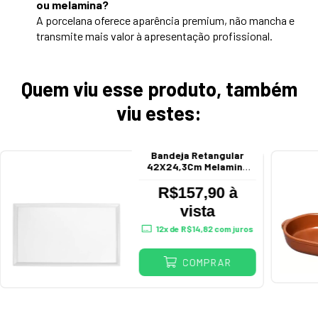
ou melamina?
A porcelana oferece aparência premium, não mancha e
transmite mais valor à apresentação profissional.
Quem viu esse produto, também
viu estes:
Bandeja Retangular
42X24,3Cm Melamina
Gx5346
R$157,90 à
vista
12
x de
R$14,82
com juros
COMPRAR