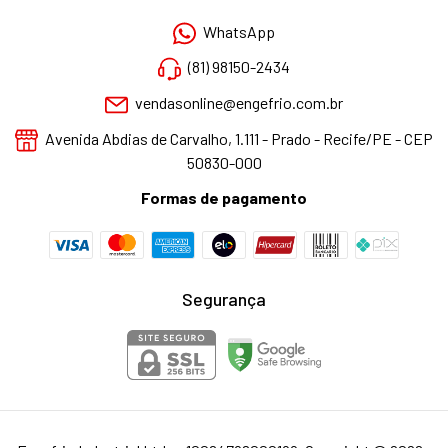
WhatsApp
(81) 98150-2434
vendasonline@engefrio.com.br
Avenida Abdias de Carvalho, 1.111 - Prado - Recife/PE - CEP
50830-000
Formas de pagamento
Segurança