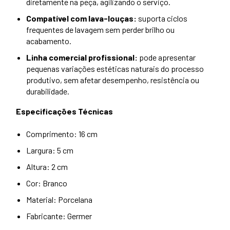
diretamente na peça, agilizando o serviço.
Compatível com lava-louças:
suporta ciclos
frequentes de lavagem sem perder brilho ou
acabamento.
Linha comercial profissional:
pode apresentar
pequenas variações estéticas naturais do processo
produtivo, sem afetar desempenho, resistência ou
durabilidade.
Especificações Técnicas
Comprimento: 16 cm
Largura: 5 cm
Altura: 2 cm
Cor: Branco
Material: Porcelana
Fabricante: Germer