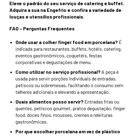
Eleve o padrão do seu serviço de catering e buffet.
Adquira a sua na Engefrio e confira a variedade de
louças e utensílios profissionais.
FAQ – Perguntas Frequentes
Onde usar a colher finger food em porcelana?
É
indicada para restaurantes, buffets, hotéis, catering,
eventos gastronômicos, coquetéis, festas
corporativas e degustações de menu.
Como utilizar no serviço profissional?
A peça é
usada para servir porções individuais de entradas,
petiscos ou sobremesas, facilitando o consumo sem
talheres adicionais e elevando a apresentação.
Quais alimentos posso servir?
Entradas frias ou
quentes, petiscos gourmet, pratos degustação, finger
food, doces finos, mousses, cremes e releituras
gastronômicas.
Por que escolher porcelana em vez de plástico