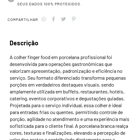
SEUS DADOS 100% PROTEGIDOS.
COMPARTILHAR
Descrição
A colher finger food em porcelana profissional foi
desenvolvida para operações gastronômicas que
valorizam
apresentação, padronização e eficiência no
serviço
. Seu formato diferenciado transforma pequenas
porções em verdadeiros destaques visuais, sendo
amplamente utilizada em
buffets, restaurantes, hotéis,
catering, eventos corporativos e degustações guiadas
.
Projetada para o serviço individual, essa colher é ideal
para entradas frias ou quentes, permitindo controle de
porção, agilidade no atendimento e uma experiência mais
sofisticada para o cliente final. A porcelana branca realça
cores, texturas e finalizações, elevando a percepção de
valor dos pratos e contribuindo diretamente para a