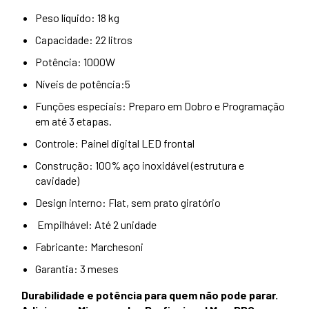
Peso líquido: 18 kg
Capacidade: 22 litros
Potência: 1000W
Níveis de potência:5
Funções especiais: Preparo em Dobro e Programação
em até 3 etapas.
Controle: Painel digital LED frontal
Construção: 100% aço inoxidável (estrutura e
cavidade)
Design interno: Flat, sem prato giratório
Empilhável: Até 2 unidade
Fabricante: Marchesoni
Garantia: 3 meses
Durabilidade e potência para quem não pode parar.