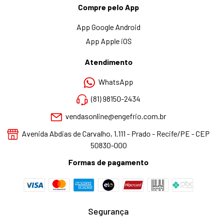
Compre pelo App
App Google Android
App Apple iOS
Atendimento
WhatsApp
(81) 98150-2434
vendasonline@engefrio.com.br
Avenida Abdias de Carvalho, 1.111 - Prado - Recife/PE - CEP
50830-000
Formas de pagamento
Segurança