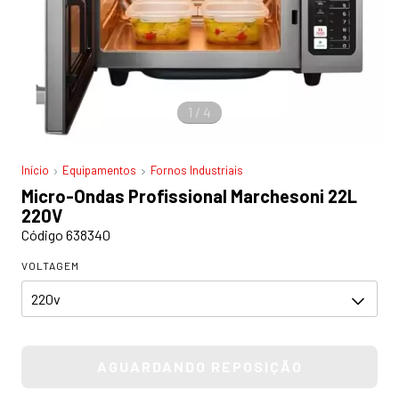
1
/
4
Início
Equipamentos
Fornos Industriais
Micro-Ondas Profissional Marchesoni 22L
220V
Código 638340
VOLTAGEM