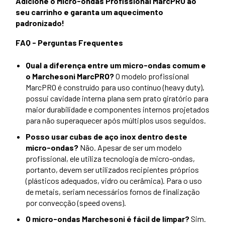
Adicione o Micro-ondas Profissional MarcPRO ao
seu carrinho e garanta um aquecimento
padronizado!
FAQ - Perguntas Frequentes
Qual a diferença entre um micro-ondas comum e
o Marchesoni MarcPRO?
O modelo profissional
MarcPRO é construído para uso contínuo (heavy duty),
possui cavidade interna plana sem prato giratório para
maior durabilidade e componentes internos projetados
para não superaquecer após múltiplos usos seguidos.
Posso usar cubas de aço inox dentro deste
micro-ondas?
Não. Apesar de ser um modelo
profissional, ele utiliza tecnologia de micro-ondas,
portanto, devem ser utilizados recipientes próprios
(plásticos adequados, vidro ou cerâmica). Para o uso
de metais, seriam necessários fornos de finalização
por convecção (speed ovens).
O micro-ondas Marchesoni é fácil de limpar?
Sim.