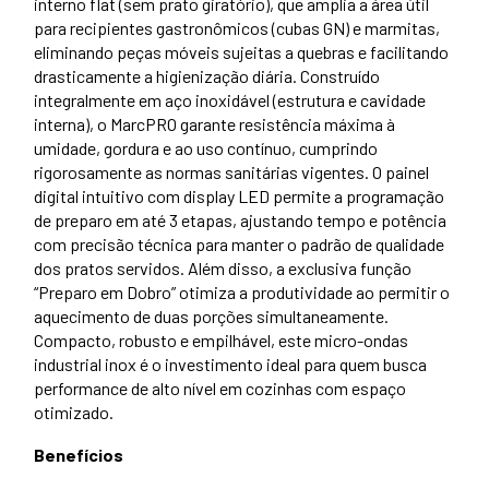
interno flat (sem prato giratório), que amplia a área útil
para recipientes gastronômicos (cubas GN) e marmitas,
eliminando peças móveis sujeitas a quebras e facilitando
drasticamente a higienização diária. Construído
integralmente em aço inoxidável (estrutura e cavidade
interna), o MarcPRO garante resistência máxima à
umidade, gordura e ao uso contínuo, cumprindo
rigorosamente as normas sanitárias vigentes. O painel
digital intuitivo com display LED permite a programação
de preparo em até 3 etapas, ajustando tempo e potência
com precisão técnica para manter o padrão de qualidade
dos pratos servidos. Além disso, a exclusiva função
“Preparo em Dobro” otimiza a produtividade ao permitir o
aquecimento de duas porções simultaneamente.
Compacto, robusto e empilhável, este micro-ondas
industrial inox é o investimento ideal para quem busca
performance de alto nível em cozinhas com espaço
otimizado.
Benefícios