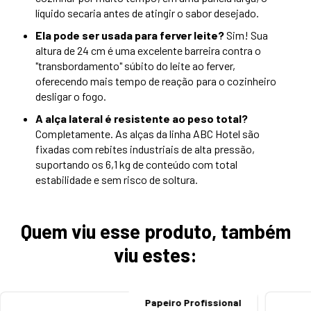
líquido secaria antes de atingir o sabor desejado.
Ela pode ser usada para ferver leite?
Sim! Sua
altura de 24 cm é uma excelente barreira contra o
"transbordamento" súbito do leite ao ferver,
oferecendo mais tempo de reação para o cozinheiro
desligar o fogo.
A alça lateral é resistente ao peso total?
Completamente. As alças da linha ABC Hotel são
fixadas com rebites industriais de alta pressão,
suportando os 6,1 kg de conteúdo com total
estabilidade e sem risco de soltura.
Quem viu esse produto, também
viu estes:
Papeiro Profissional