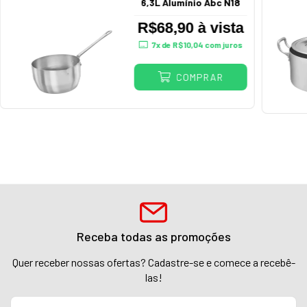
6,3L Alumínio Abc N18
R$68,90 à vista
7
x de
R$10,04
com juros
COMPRAR
Receba todas as promoções
Quer receber nossas ofertas? Cadastre-se e comece a recebê-
las!