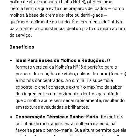
polido de alta espessura (Linha Hotel), oferece uma
inércia térmica que evita que preparos delicados — como
molhos à base de creme de leite ou demi-glace —
queimem facilmente no fundo. É a ferramenta definitiva
para manter a consistência ideal do prato do início ao fim
do serviço.
Benefícios
Ideal Para Bases de Molhos e Reduções:
O
formato vertical da Molheira Nº 18 é perfeito para o
preparo de reduções de vinho, caldos de carne (fondos)
e molhos concentrados. Ao diminuir a superfície
exposta, o chef consegue extrair o máximo de sabor
dos ingredientes em cozimentos lentos, garantindo
que o molho apure sem secar rapidamente, resultando
em texturas aveludadas e brilhantes.
Conservação Térmica e Banho-Maria:
Em buffets
ou linhas de montagem, esta molheira é a escolha
favorita para o
banho-maria. Sua altura permite que ela