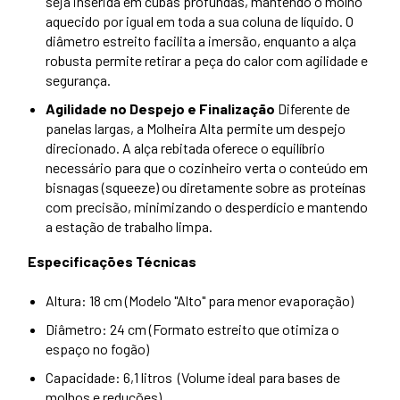
seja inserida em cubas profundas, mantendo o molho
aquecido por igual em toda a sua coluna de líquido. O
diâmetro estreito facilita a imersão, enquanto a alça
robusta permite retirar a peça do calor com agilidade e
segurança.
Agilidade no Despejo e Finalização
Diferente de
panelas largas, a Molheira Alta permite um despejo
direcionado. A alça rebitada oferece o equilíbrio
necessário para que o cozinheiro verta o conteúdo em
bisnagas (squeeze) ou diretamente sobre as proteínas
com precisão, minimizando o desperdício e mantendo
a estação de trabalho limpa.
Especificações Técnicas
Altura: 18 cm (Modelo "Alto" para menor evaporação)
Diâmetro: 24 cm (Formato estreito que otimiza o
espaço no fogão)
Capacidade: 6,1 litros (Volume ideal para bases de
molhos e reduções)