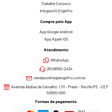
Trabalhe Conosco
Infogastrô Engefrio
Compre pelo App
App Google Android
App Apple iOS
Atendimento
WhatsApp
(81) 98150-2434
vendasonline@engefrio.com.br
Avenida Abdias de Carvalho, 1.111 - Prado - Recife/PE - CEP
50830-000
Formas de pagamento