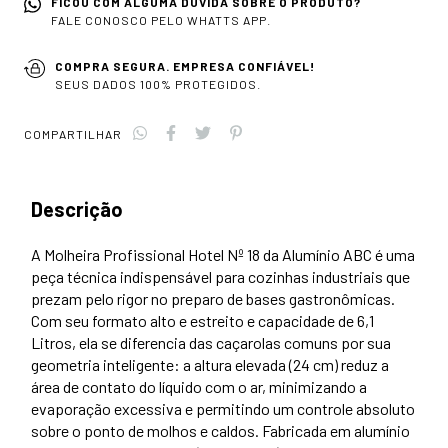
FICOU COM ALGUMA DÚVIDA SOBRE O PRODUTO?
FALE CONOSCO PELO WHATTS APP.
COMPRA SEGURA. EMPRESA CONFIÁVEL!
SEUS DADOS 100% PROTEGIDOS.
COMPARTILHAR
Descrição
A Molheira Profissional Hotel Nº 18 da Alumínio ABC é uma
peça técnica indispensável para cozinhas industriais que
prezam pelo rigor no preparo de bases gastronômicas.
Com seu formato alto e estreito e capacidade de 6,1
Litros, ela se diferencia das caçarolas comuns por sua
geometria inteligente: a altura elevada (24 cm) reduz a
rea de contato do líquido com o ar, minimizando a
evaporação excessiva e permitindo um controle absoluto
sobre o ponto de molhos e caldos. Fabricada em alumínio