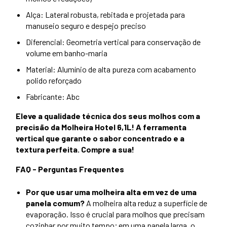
Alça: Lateral robusta, rebitada e projetada para
manuseio seguro e despejo preciso
Diferencial: Geometria vertical para conservação de
volume em banho-maria
Material: Alumínio de alta pureza com acabamento
polido reforçado
Fabricante: Abc
Eleve a qualidade técnica dos seus molhos com a
precisão da Molheira Hotel 6,1L! A ferramenta
vertical que garante o sabor concentrado e a
textura perfeita. Compre a sua!
FAQ - Perguntas Frequentes
Por que usar uma molheira alta em vez de uma
panela comum?
A molheira alta reduz a superfície de
evaporação. Isso é crucial para molhos que precisam
cozinhar por muito tempo; em uma panela larga, o