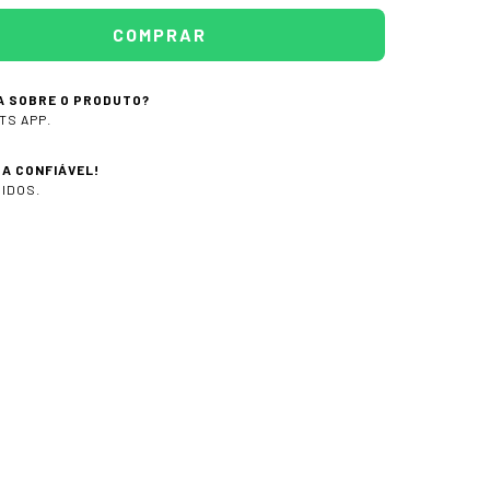
A SOBRE O PRODUTO?
TS APP.
A CONFIÁVEL!
IDOS.