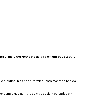
ansforma o serviço de bebidas em um espetáculo
e o plástico, mas não é térmica. Para manter a bebida
omendamos que as frutas e ervas sejam cortadas em