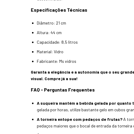
Especificações Técnicas
Diâmetro: 21 cm
Altura: 44 cm
Capacidade: 8,5 litros
Material: Vidro
Fabricante: Ms vidros
Garanta a elegância e a autonomia que o seu gran
visual. Compre já a sua!
FAQ - Perguntas Frequentes
A suqueira mantém a bebida gelada por quanto
gelada por horas, utilize bastante gelo em cubos gra
A torneira entope com pedaços de frutas?
A torn
pedaços maiores que o bocal de entrada da torneira