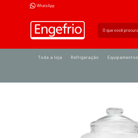
WhatsApp
Toda a loja
Refrigeração
Equipamento