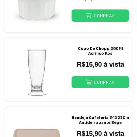
COMPRAR
Copo De Chopp 200Ml
Acrílico Kos
R$15,90 à vista
COMPRAR
Bandeja Cafeteria 34X23Cm
Antiderrapante Bege
R$15,90 à vista