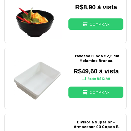
2841
R$8,90 à vista
COMPRAR
Travessa Funda 22,6 cm
Melamina Branca
Profissional
R$49,60 à vista
4
x de
R$12,40
COMPRAR
Divisória Superior -
Armazenar 40 Copos E