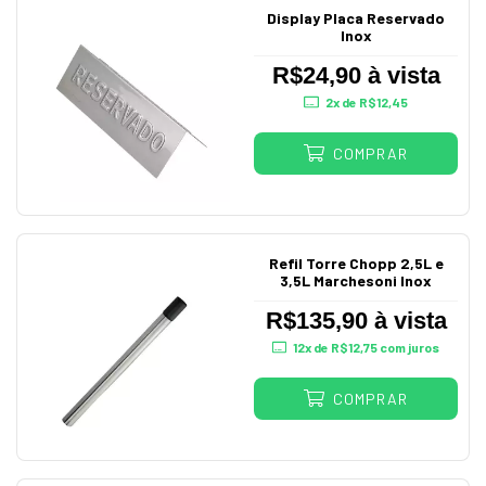
Display Placa Reservado
Inox
R$24,90 à vista
2
x de
R$12,45
COMPRAR
Refil Torre Chopp 2,5L e
3,5L Marchesoni Inox
R$135,90 à vista
12
x de
R$12,75
com juros
COMPRAR