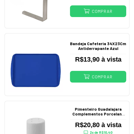
COMPRAR
Bandeja Cafeteria 34X23Cm
Antiderrapante Azul
R$13,90 à vista
COMPRAR
Pimenteiro Guadalajara
Complementos Porcelana
Schmidt
R$20,80 à vista
2
x de
R$10,40