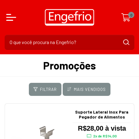
0
Promoções
FILTRAR
MAIS VENDIDOS
Suporte Lateral Inox Para
Pegador de Alimentos
R$28,00 à vista
2
x de
R$14,00