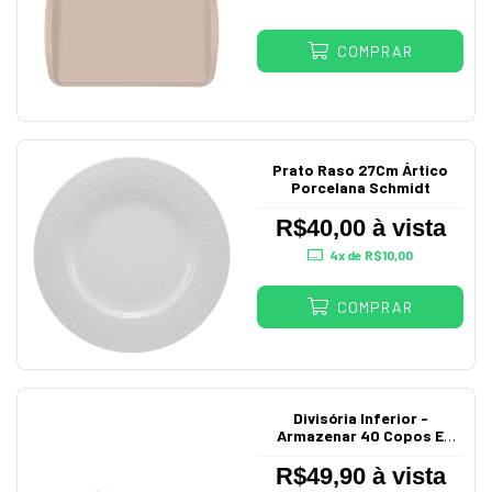
COMPRAR
Prato Raso 27Cm Ártico
Porcelana Schmidt
R$40,00 à vista
4
x de
R$10,00
COMPRAR
Divisória Inferior -
Armazenar 40 Copos E
Taças
R$49,90 à vista