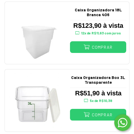
Caixa Organizadora 18L
Branca 406
R$123,90 à vista
12
x de
R$11,63
com juros
COMPRAR
Caixa Organizadora Box 3L
Transparente
R$51,90 à vista
5
x de
R$10,38
COMPRAR