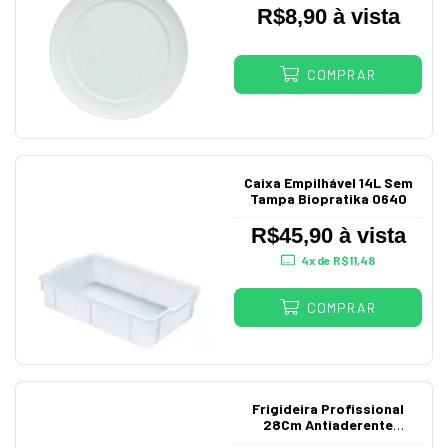
R$8,90 à vista
COMPRAR
Caixa Empilhável 14L Sem
Tampa Biopratika 0640
R$45,90 à vista
4
x de
R$11,48
COMPRAR
Frigideira Profissional
28Cm Antiaderente
Alumínio Abc N28