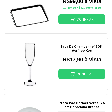
R$99,00 à vista
10
x de
R$10,71
com juros
COMPRAR
Taça De Champanhe 160Ml
Acrílico Kos
R$17,90 à vista
COMPRAR
Prato Pão Germer Versa 17,5
cm Porcelana Branca
Comercial