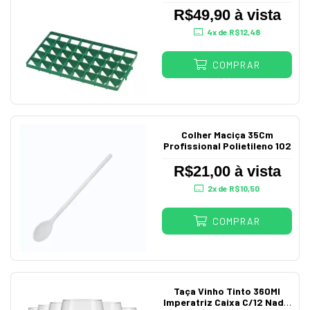
Taças
R$49,90 à vista
4
x de
R$12,48
COMPRAR
Colher Maciça 35Cm
Profissional Polietileno 102
R$21,00 à vista
2
x de
R$10,50
COMPRAR
Taça Vinho Tinto 360Ml
Imperatriz Caixa C/12 Nadir