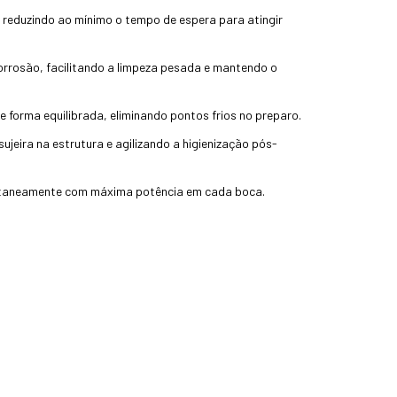
 reduzindo ao mínimo o tempo de espera para atingir
corrosão, facilitando a limpeza pesada e mantendo o
 forma equilibrada, eliminando pontos frios no preparo.
jeira na estrutura e agilizando a higienização pós-
ultaneamente com máxima potência em cada boca.