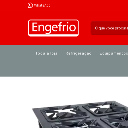
WhatsApp
Toda a loja
Refrigeração
Equipamento