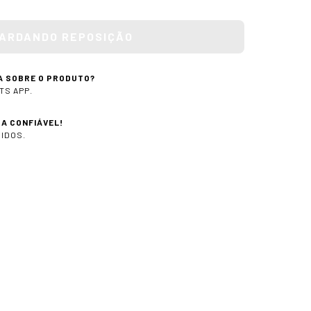
A SOBRE O PRODUTO?
TS APP.
A CONFIÁVEL!
IDOS.