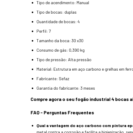
Tipo de acendimento: Manual
Tipo de bocas: duplas
Quantidade de bocas: 4
Perfil: 7
Tamanho da boca: 30 x30
Consumo de gás: 0,390 kg
Tipo de pressão: Alta pressão
Material: Estrutura em aço carbono e grelhas em ferr
Fabricante: Sefaz
Garantia do fabricante: 3 meses
Compre agora o seu fogão industrial 4 bocas a
FAQ - Perguntas Frequentes
Qual a vantagem do aço carbono com pintura ep
metal contra a corrosão e facilita a higienização, s