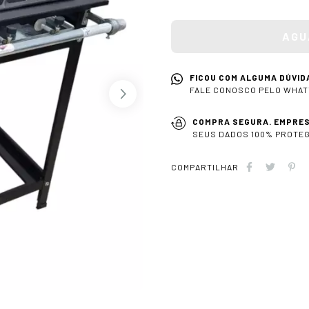
FICOU COM ALGUMA DÚVID
FALE CONOSCO PELO WHAT
COMPRA SEGURA. EMPRES
SEUS DADOS 100% PROTEG
COMPARTILHAR