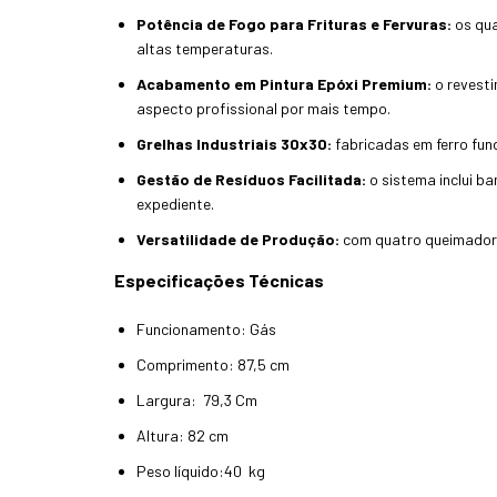
Potência de Fogo para Frituras e Fervuras:
os qua
altas temperaturas.
Acabamento em Pintura Epóxi Premium:
o revesti
aspecto profissional por mais tempo.
Grelhas Industriais 30x30:
fabricadas em ferro fund
Gestão de Resíduos Facilitada:
o sistema inclui ba
expediente.
Versatilidade de Produção:
com quatro queimadore
Especificações Técnicas
Funcionamento: Gás
Comprimento: 87,5 cm
Largura: 79,3 Cm
Altura: 82 cm
Peso líquido:40 kg