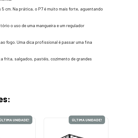
 5 cm. Na prática, o P7 é muito mais forte, aguentando
gatório o uso de uma mangueira e um regulador
o fogo. Uma dica profissional é passar uma fina
ata frita, salgados, pastéis, cozimento de grandes
es:
ÚLTIMA UNIDADE!
ÚLTIMA UNIDADE!