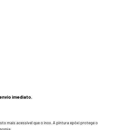
envio imediato.
o mais acessível que o inox. A pintura epóxi protege o
onomia.