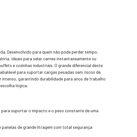
anda. Desenvolvido para quem não pode perder tempo,
oria, ideais para selar carnes instantaneamente ou
ffets e cozinhas industriais. O grande diferencial deste
inabalável para suportar cargas pesadas sem riscos de
r intenso, garantindo durabilidade para anos de trabalho
escolha lógica.
do para suportar o impacto e o peso constante de uma
 e panelas de grande litragem com total segurança