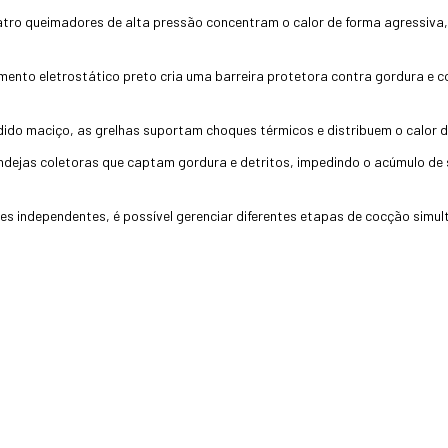
tro queimadores de alta pressão concentram o calor de forma agressiva,
mento eletrostático preto cria uma barreira protetora contra gordura e 
ido maciço, as grelhas suportam choques térmicos e distribuem o calor de
ndejas coletoras que captam gordura e detritos, impedindo o acúmulo de su
s independentes, é possível gerenciar diferentes etapas de cocção sim