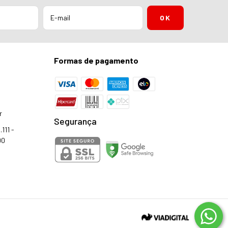
Formas de pagamento
r
Segurança
111 -
00