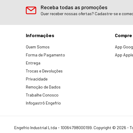
Receba todas as promoções
Quer receber nossas ofertas? Cadastre-se e comec
Informações
Compre 
Quem Somos
App Googl
Forma de Pagamento
App Apple
Entrega
Trocas e Devoluções
Privacidade
Remoção de Dados
Trabalhe Conosco
Infogastrô Engefrio
Engefrio Industrial Ltda - 10064798000199. Copyright © 2026 - T