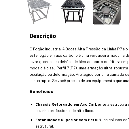
Descrição
O Fogão Industrial 4 Bocas Alta Pressão da Linha P7 é
este fogão em aço carbono é uma verdadeira máquina de 
levar grandes caldeirões de óleo ao ponto de fritura em 
modelo é o seu Perfil 7 (P7): uma armação ultra-robust
oscilação ou deformação. Protegido por uma camada de pi
ininterrupto. Se você precisa de um equipamento que una 
Benefícios
Chassis Reforçado em Aço Carbono:
a estrutura 
cozinha profissional de alto fluxo.
Estabilidade Superior com Perfil 7:
as colunas de 
estrutural.