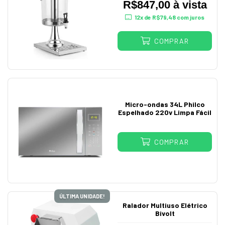
R$847,00 à vista
12
x de
R$79,48
com juros
COMPRAR
Micro-ondas 34L Philco
Espelhado 220v Limpa Fácil
COMPRAR
ÚLTIMA UNIDADE!
Ralador Multiuso Elétrico
Bivolt