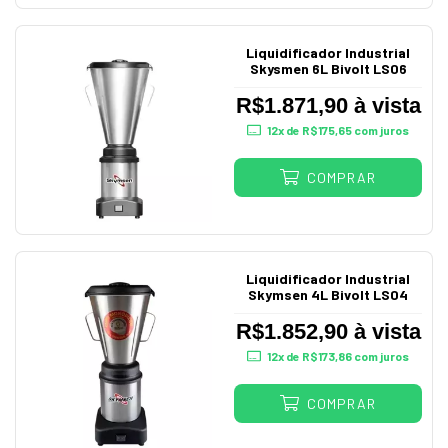
Liquidificador Industrial
Skysmen 6L Bivolt LS06
R$1.871,90 à vista
12
x de
R$175,65
com juros
COMPRAR
Liquidificador Industrial
Skymsen 4L Bivolt LS04
R$1.852,90 à vista
12
x de
R$173,86
com juros
COMPRAR