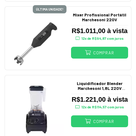
ÚLTIMA UNIDADE!
Mixer Profissional Portátil
Marchesoni 220V
R$1.011,00 à vista
12
x de
R$94,87
com juros
COMPRAR
Liquidificador Blender
Marchesoni 1,8L 220V
Bl4201/202
R$1.221,00 à vista
12
x de
R$114,57
com juros
COMPRAR