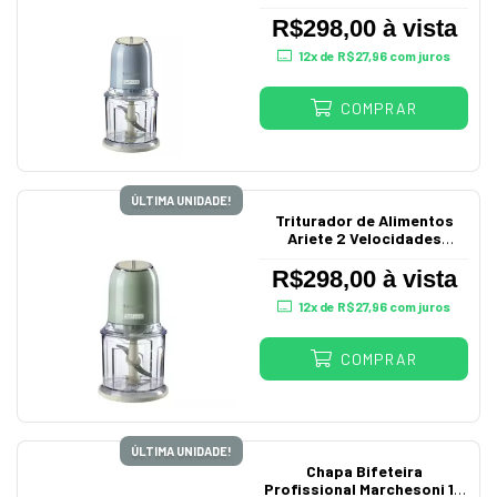
Vintage Azul 220V
R$298,00 à vista
12
x de
R$27,96
com juros
COMPRAR
ÚLTIMA UNIDADE!
Triturador de Alimentos
Ariete 2 Velocidades
Vintage 220V
R$298,00 à vista
12
x de
R$27,96
com juros
COMPRAR
ÚLTIMA UNIDADE!
Chapa Bifeteira
Profissional Marchesoni 1M