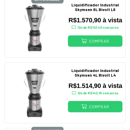
Liquidificador Industrial
Skymsen 6L Bivolt L6
R$1.570,90 à vista
12
x de
R$147,40
com juros
COMPRAR
Liquidificador Industrial
Skymsen 4L Bivolt L4
R$1.514,90 à vista
12
x de
R$142,15
com juros
COMPRAR