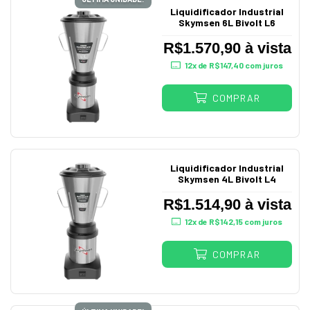
Liquidificador Industrial
Skymsen 6L Bivolt L6
R$1.570,90 à vista
12
x de
R$147,40
com juros
COMPRAR
Liquidificador Industrial
Skymsen 4L Bivolt L4
R$1.514,90 à vista
12
x de
R$142,15
com juros
COMPRAR