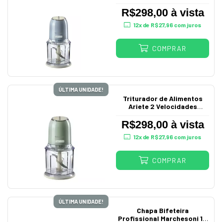
Vintage Azul 220V
R$298,00 à vista
12
x de
R$27,96
com juros
COMPRAR
ÚLTIMA UNIDADE!
Triturador de Alimentos
Ariete 2 Velocidades
Vintage 220V
R$298,00 à vista
12
x de
R$27,96
com juros
COMPRAR
ÚLTIMA UNIDADE!
Chapa Bifeteira
Profissional Marchesoni 1M