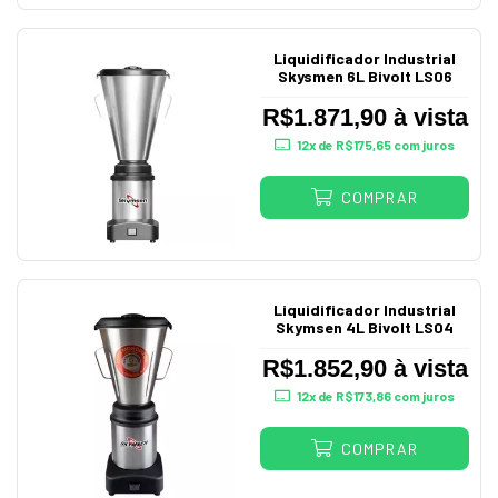
Liquidificador Industrial
Skysmen 6L Bivolt LS06
R$1.871,90 à vista
12
x de
R$175,65
com juros
COMPRAR
Liquidificador Industrial
Skymsen 4L Bivolt LS04
R$1.852,90 à vista
12
x de
R$173,86
com juros
COMPRAR