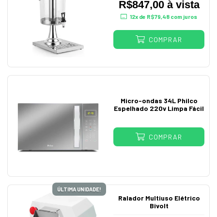
R$847,00 à vista
12
x de
R$79,48
com juros
COMPRAR
Micro-ondas 34L Philco
Espelhado 220v Limpa Fácil
COMPRAR
ÚLTIMA UNIDADE!
Ralador Multiuso Elétrico
Bivolt